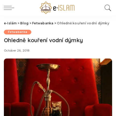
e-Islám
>
Blog
>
Fetwabanka
>
Ohledně kouření vodní dýmky
Fetwabanka
Ohledně kouření vodní dýmky
October 26, 2018