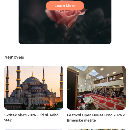
Learn More
Nejnovějš
Svátek oběti 2026 – ‘Íd al-Adhá
Festival Open House Brno 2026 v
1447
Brněnské mešitě