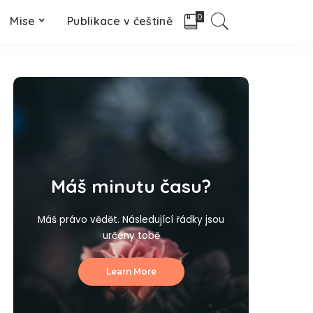
0
Mise
Publikace v češtině
Máš minutu času?
Máš právo vědět. Následující řádky jsou
určeny tobě
Learn More