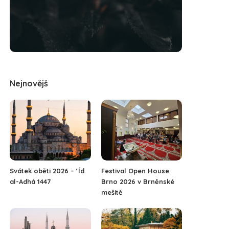
Nejnovějš
Svátek oběti 2026 – ‘Íd
Festival Open House
al-Adhá 1447
Brno 2026 v Brněnské
mešitě