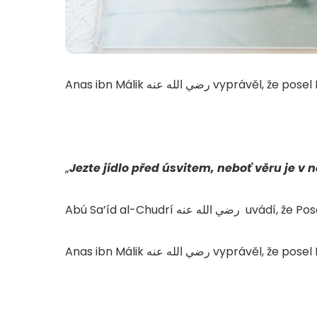
„
Jezte jídlo před úsvitem, neboť věru je v