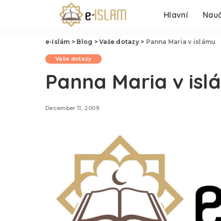
Hlavní
Nauč
e-Islám
>
Blog
>
Vaše dotazy
>
Panna Maria v islámu
Vaše dotazy
Panna Maria v isl
December 11, 2009