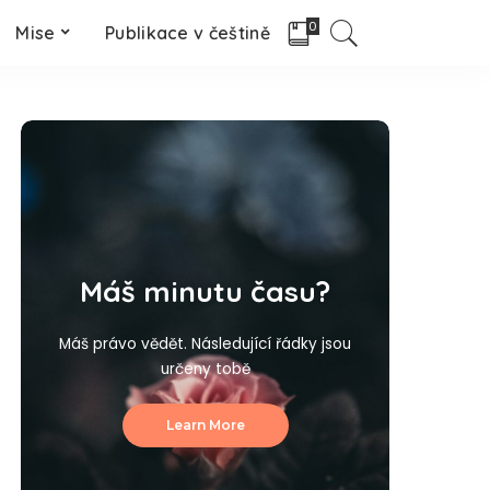
0
Mise
Publikace v češtině
Máš minutu času?
Máš právo vědět. Následující řádky jsou
určeny tobě
Learn More