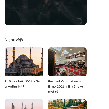
Nejnovějš
Svátek oběti 2026 – ‘Íd
Festival Open House
al-Adhá 1447
Brno 2026 v Brněnské
mešitě