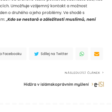
ících. Umožňuje vzájemný kontakt a možnost
eden o druhého a jeho problémy. Ve shodě s
m: „
Kdo se nestará o záležitosti muslimů, není
 na Facebooku
Sdílej na Twitter
NÁSLEDUJÍCÍ ČLÁNEK
Hidžra v islámskoprávním myšlení