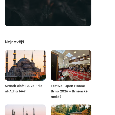
Nejnovějš
Svátek oběti 2026 – ‘Íd
Festival Open House
al-Adhá 1447
Brno 2026 v Brněnské
mešitě