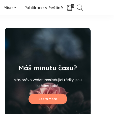
0
Mise
Publikace v češtině
Máš minutu času?
Máš právo vědět. Následující řádky jsou
určeny tobě
Learn More