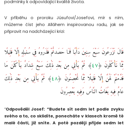
podmínky k odpovídající kvalitě života.
V příběhu o proroku Júsufovi/Josefovi, mír s ním,
můžeme číst jeho Alláhem inspirovanou radu, jak se
připravit na nadcházející krizi:
قَالَ تَزْرَعُونَ سَبْعَ سِنِينَ دَأَبًا فَمَا حَصَدتُّمْ فَذَرُوهُ فِي سُنبُلِهِ إِلَّا قَلِيلًا
مِّمَّا تَأْكُلُونَ ‎﴿٤٧﴾‏ ثُمَّ يَأْتِي مِن بَعْدِ ذَٰلِكَ سَبْعٌ شِدَادٌ يَأْكُلْنَ مَا
قَدَّمْتُمْ لَهُنَّ إِلَّا قَلِيلًا مِّمَّا تُحْصِنُونَ ‎﴿٤٨﴾‏ ثُمَّ يَأْتِي مِن بَعْدِ ذَٰلِكَ
عَامٌ فِيهِ يُغَاثُ النَّاسُ وَفِيهِ يَعْصِرُونَ
“
Odpověděl Josef: “Budete sít sedm let podle zvyku
svého a to, co sklidíte, ponecháte v klasech kromě té
malé části, již sníte. A poté později přijde sedm let