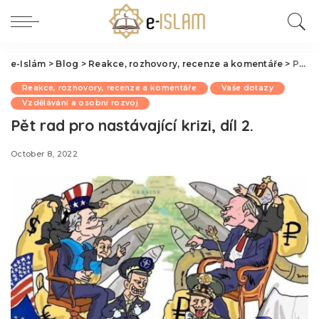
e-Islám
>
Blog
>
Reakce, rozhovory, recenze a komentáře
>
Pět rad pro nastávající krizi, díl 2.
Reakce, rozhovory, recenze a komentáře
Vaše dotazy
Vzdělávání a osobní rozvoj
Pět rad pro nastávající krizi, díl 2.
October 8, 2022