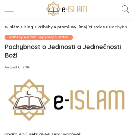
e-Islám
>
Blog
>
Příběhy a promluvy jímající srdce
>
Pochybnost o Jedinosti a Jedinečnosti Boží
Příběhy a promluvy jímající srdce
Pochybnost o Jedinosti a Jedinečnosti
Boží
August 6, 2016
Imám Abú Bekr al-Muzení vyprávěl: