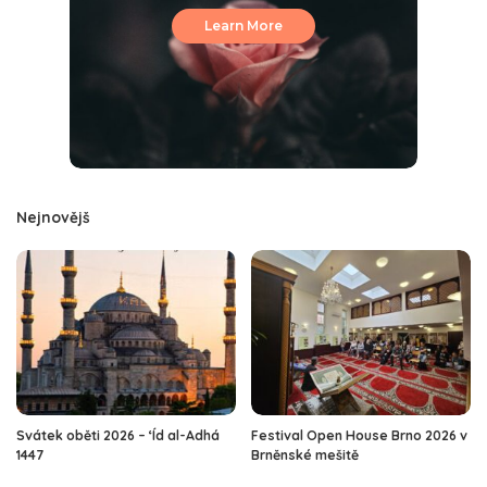
Learn More
Nejnovějš
Svátek oběti 2026 – ‘Íd al-Adhá
Festival Open House Brno 2026 v
1447
Brněnské mešitě