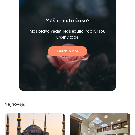
Máš minutu času?
Máš právo vědět. Následující řádky jsou
určeny tobě
Learn More
Nejnovějš