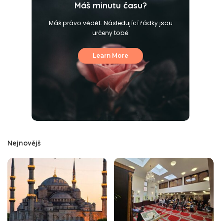
Máš minutu času?
Máš právo vědět. Následující řádky jsou
určeny tobě
Learn More
Nejnovějš