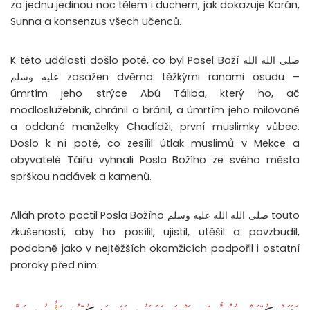
za jednu jedinou noc tělem i duchem, jak dokazuje Korán,
Sunna a konsenzus všech učenců.
K této události došlo poté, co byl Posel Boží صلى الله الله
عليه وسلم zasažen dvěma těžkými ranami osudu –
úmrtím jeho strýce Abú Táliba, který ho, ač
modloslužebník, chránil a bránil, a úmrtím jeho milované
a oddané manželky Chadídži, první muslimky vůbec.
Došlo k ní poté, co zesílil útlak muslimů v Mekce a
obyvatelé Táifu vyhnali Posla Božího ze svého města
sprškou nadávek a kamenů.
Alláh proto poctil Posla Božího صلى الله الله عليه وسلم touto
zkušeností, aby ho posílil, ujistil, utěšil a povzbudil,
podobně jako v nejtěžších okamžicích podpořil i ostatní
proroky před ním: