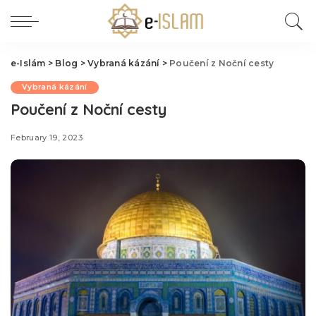
e-Islám
>
Blog
>
Vybraná kázání
>
Poučení z Noční cesty
Vybraná kázání
Poučení z Noční cesty
February 19, 2023