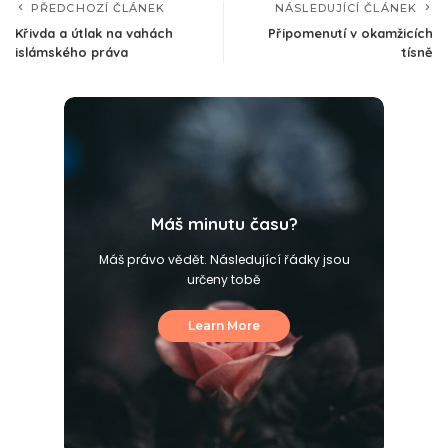
PŘEDCHOZÍ ČLÁNEK
NÁSLEDUJÍCÍ ČLÁNEK
Křivda a útlak na vahách
Připomenutí v okamžicích
islámského práva
tísně
Máš minutu času?
Máš právo vědět. Následující řádky jsou
určeny tobě
Learn More