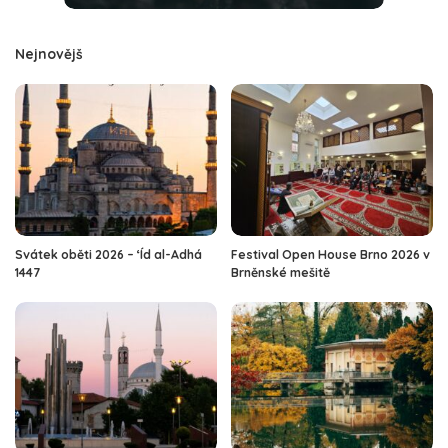
Nejnovějš
Svátek oběti 2026 – ‘Íd al-Adhá
Festival Open House Brno 2026 v
1447
Brněnské mešitě