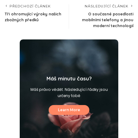
PŘEDCHOZÍ ČLÁNEK
NÁSLEDUJÍCÍ ČLÁNEK
Tři ohromující výroky našich
O současné posedlosti
zbožných předků
mobilními telefony a jinou
moderní technologií
Máš minutu času?
Máš právo vědět. Následující řádky jsou
určeny tobě
Learn More