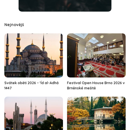
Nejnovějš
Svátek oběti 2026 – ‘Íd al-Adhá
Festival Open House Brno 2026 v
1447
Brněnské mešitě