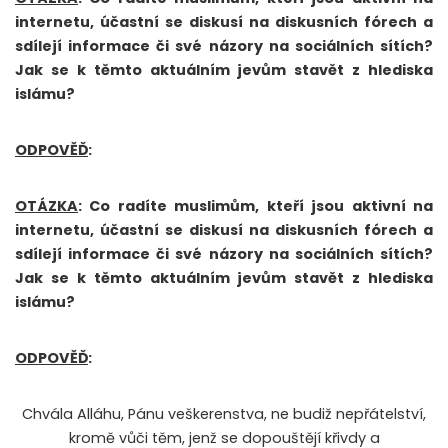
internetu, účastní se diskusí na diskusních fórech a
sdílejí informace či své názory na sociálních sítích?
Jak se k těmto aktuálním jevům stavět z hlediska
islámu?
ODPOVĚĎ
:
OTÁZKA
: Co radíte muslimům, kteří jsou aktivní na
internetu, účastní se diskusí na diskusních fórech a
sdílejí informace či své názory na sociálních sítích?
Jak se k těmto aktuálním jevům stavět z hlediska
islámu?
ODPOVĚĎ
:
Chvála Alláhu, Pánu veškerenstva, ne budiž nepřátelství,
kromě vůči těm, jenž se dopouštějí křivdy a