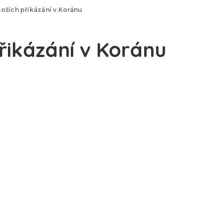
ožích přikázání v Koránu
řikázání v Koránu