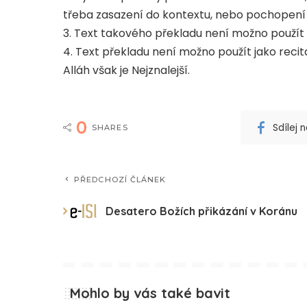
třeba zasazení do kontextu, nebo pochopení 
3. Text takového překladu není možno použít
4. Text překladu není možno použít jako recit
Alláh však je Nejznalejší.
0
Sdílej
SHARES
PŘEDCHOZÍ ČLÁNEK
Desatero Božích přikázání v Koránu
Mohlo by vás také bavit