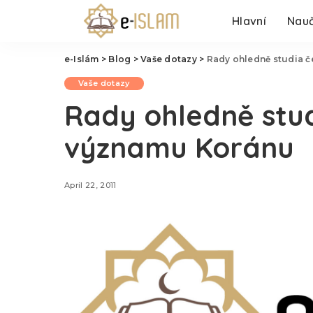
Hlavní
Nauč
e-Islám
>
Blog
>
Vaše dotazy
>
Rady ohledně studia 
Vaše dotazy
Rady ohledně stu
významu Koránu
April 22, 2011