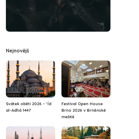
Nejnovějš
Svátek oběti 2026 – ‘Íd
Festival Open House
al-Adhá 1447
Brno 2026 v Brněnské
mešitě