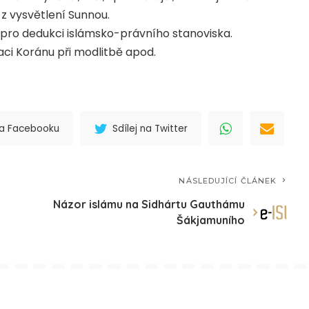
z vysvětlení Sunnou.
 pro dedukci islámsko-právního stanoviska.
aci Koránu při modlitbě apod.
 na Facebooku
Sdílej na Twitter
NÁSLEDUJÍCÍ ČLÁNEK
Názor islámu na Sidhártu Gauthámu
Šákjamuního