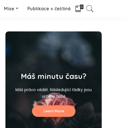
0
Mise
Publikace v češtině
Máš minutu času?
Máš právo vědět. Následující řádky jsou
určeny tobě
Learn More