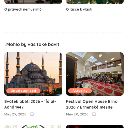
O právech nemuslimů
O lásce k vlasti
Mohlo by vás také bavit
Uncategorized
Aktuality
Svátek oběti 2026 – ‘Íd al-
Festival Open House Brno
Adhá 1447
2026 v Brněnské mešitě
May 27, 2026
May 20, 2026