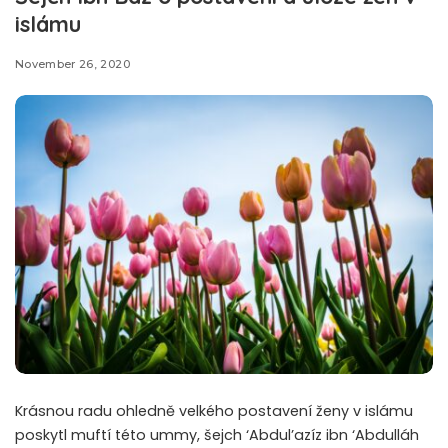
islámu
November 26, 2020
Krásnou radu ohledně velkého postavení ženy v islámu
poskytl muftí této ummy, šejch ‘Abdul’azíz ibn ‘Abdulláh