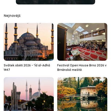
Nejnovějš
Svátek oběti 2026 – ‘Íd al-Adhá
Festival Open House Brno 2026 v
1447
Brněnské mešitě