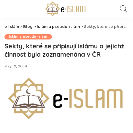
e-Islám
>
Blog
>
Islám a pseudo-islám
>
Sekty, které se připisují islámu a jejichž činnost byla zaznamenána v ČR
Islám a pseudo-islám
Sekty, které se připisují islámu a jejichž
činnost byla zaznamenána v ČR
May 19, 2009