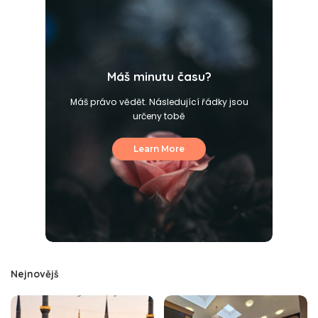
Máš minutu času?
Máš právo vědět. Následující řádky jsou
určeny tobě
Learn More
Nejnovějš