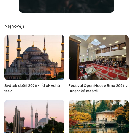
Nejnovějš
Svátek oběti 2026 – ‘Íd al-Adhá
Festival Open House Brno 2026 v
1447
Brněnské mešitě