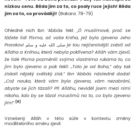
nízkou cenu. Běda jim za to, co psaly ruce jejich! Běda
jim za to, co provádějí!
(Bakara: 78-79)
Ohledně nich Ibn ‘Abbás řekl: „
Ó muslimové, proč se
tážete lidí Písma, ač vaše Kniha, jež byla zjevena Jeho
Prorokovi
صلى الله عليه و سلم
je tou nejčerstvější zvěstí od
Alláha a Knihou, která nebyla pokřivena? Alláh vám zjevil,
že lidé Písma pozměnili svýma vlastníma rukama to, co
jim bylo zjeveno a pak řekli: „Toto je od Boha,“ aby tak
získali nějaký světský zisk.“ Ibn ‘Abbás následně dodal:
„Což nauka, která vám byla zjevena, vám nezabrání,
abyste se jich tázali? Při Alláhu, neviděl jsem mezi nimi
nikoho, kdo by se tázal mzuslimů na to, co bylo zjeveno
[8]
jim!
“
Vznešený Alláh v této súře v kontextu změny
modlitebního směru zjevil: