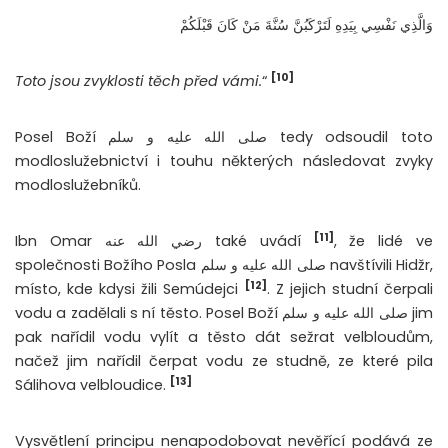
وَالَّذِي نَفْسِي بِيَدِهِ لَتَرْكَبُنَّ سُنَّةَ مَنْ كَانَ قَبْلَكُمْ
[10]
Toto jsou zvyklosti těch před vámi.
“
Posel Boží صلى الله عليه و سلم tedy odsoudil toto
modloslužebnictví i touhu některých následovat zvyky
modloslužebníků.
[11]
Ibn Omar رضي الله عنه také uvádí
, že lidé ve
společnosti Božího Posla صلى الله عليه و سلم navštívili Hidžr,
[12]
místo, kde kdysi žili Semúdejci
. Z jejich studní čerpali
vodu a zadělali s ní těsto. Posel Boží صلى الله عليه و سلم jim
pak nařídil vodu vylít a těsto dát sežrat velbloudům,
načež jim nařídil čerpat vodu ze studně, ze které pila
[13]
Sálihova velbloudice.
Vysvětlení principu nenapodobovat nevěřící podává ze