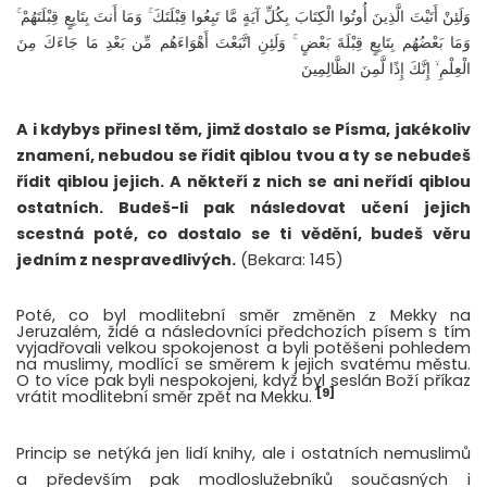
وَلَئِنْ أَتَيْتَ الَّذِينَ أُوتُوا الْكِتَابَ بِكُلِّ آيَةٍ مَّا تَبِعُوا قِبْلَتَكَ ۚ وَمَا أَنتَ بِتَابِعٍ قِبْلَتَهُمْ ۚ
وَمَا بَعْضُهُم بِتَابِعٍ قِبْلَةَ بَعْضٍ ۚ وَلَئِنِ اتَّبَعْتَ أَهْوَاءَهُم مِّن بَعْدِ مَا جَاءَكَ مِنَ
الْعِلْمِ ۙ إِنَّكَ إِذًا لَّمِنَ الظَّالِمِينَ
A i kdybys přinesl těm, jimž dostalo se Písma, jakékoliv
znamení, nebudou se řídit qiblou tvou a ty se nebudeš
řídit qiblou jejich. A někteří z nich se ani neřídí qiblou
ostatních. Budeš-li pak následovat učení jejich
scestná poté, co dostalo se ti vědění, budeš věru
jedním z nespravedlivých.
(Bekara: 145)
Poté, co byl modlitební směr změněn z Mekky na
Jeruzalém, židé a následovníci předchozích písem s tím
vyjadřovali velkou spokojenost a byli potěšeni pohledem
na muslimy, modlící se směrem k jejich svatému městu.
O to více pak byli nespokojeni, když byl seslán Boží příkaz
[9]
vrátit modlitební směr zpět na Mekku.
Princip se netýká jen lidí knihy, ale i ostatních nemuslimů
a především pak modloslužebníků současných i