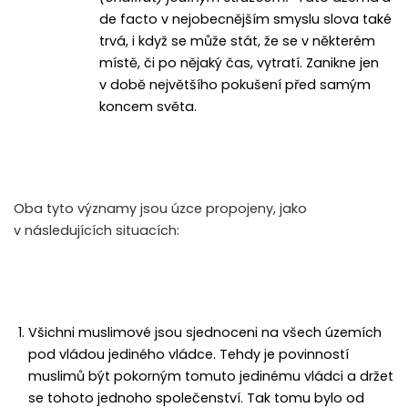
de facto v nejobecnějším smyslu slova také
trvá, i když se může stát, že se v některém
místě, či po nějaký čas, vytratí. Zanikne jen
v době největšího pokušení před samým
koncem světa.
Oba tyto významy jsou úzce propojeny, jako
v následujících situacích:
Všichni muslimové jsou sjednoceni na všech územích
pod vládou jediného vládce. Tehdy je povinností
muslimů být pokorným tomuto jedinému vládci a držet
se tohoto jednoho společenství. Tak tomu bylo od