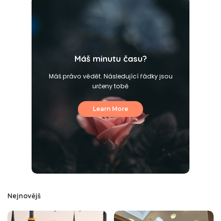
Máš minutu času?
Máš právo vědět. Následující řádky jsou
určeny tobě
Learn More
Nejnovějš