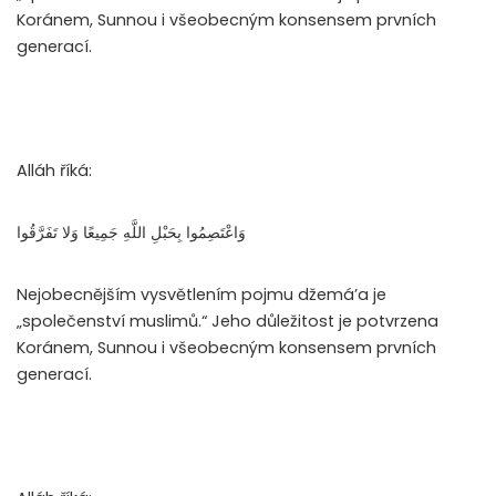
Koránem, Sunnou i všeobecným konsensem prvních
generací.
Alláh říká:
وَاعْتَصِمُوا بِحَبْلِ اللَّهِ جَمِيعًا وَلا تَفَرَّقُوا
Nejobecnějším vysvětlením pojmu džemá’a je
„společenství muslimů.“ Jeho důležitost je potvrzena
Koránem, Sunnou i všeobecným konsensem prvních
generací.