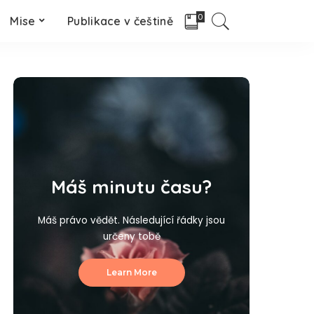
0
Mise
Publikace v češtině
Máš minutu času?
Máš právo vědět. Následující řádky jsou
určeny tobě
Learn More