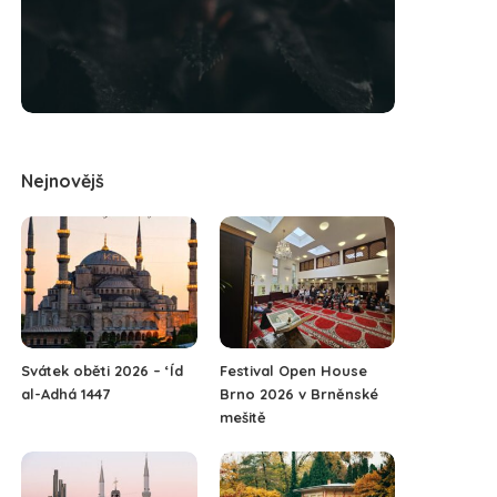
Nejnovějš
Svátek oběti 2026 – ‘Íd
Festival Open House
al-Adhá 1447
Brno 2026 v Brněnské
mešitě