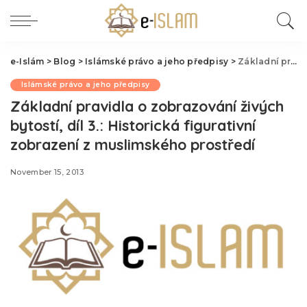
e-Islám
>
Blog
>
Islámské právo a jeho předpisy
>
Základní pravidla o zobrazování živých bytostí, díl 3.: Historická figurativní zobrazení z muslimského prostředí
Islámské právo a jeho předpisy
Základní pravidla o zobrazování živých
bytostí, díl 3.: Historická figurativní
zobrazení z muslimského prostředí
November 15, 2013