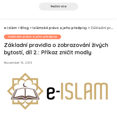
Načíst více
e-Islám
>
Blog
>
Islámské právo a jeho předpisy
>
Základní pravidla o zobrazování živých bytostí, díl 2.: Příkaz zničit modly
Islámské právo a jeho předpisy
Základní pravidla o zobrazování živých
bytostí, díl 2.: Příkaz zničit modly
November 15, 2013