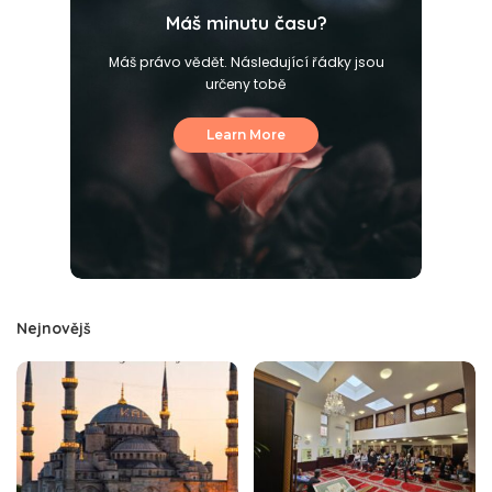
Máš minutu času?
Máš právo vědět. Následující řádky jsou
určeny tobě
Learn More
Nejnovějš