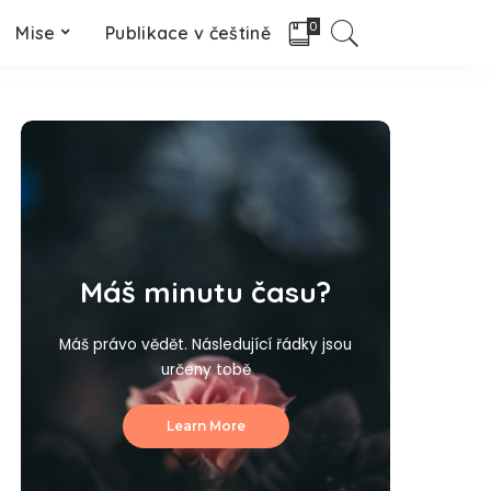
0
Mise
Publikace v češtině
Máš minutu času?
Máš právo vědět. Následující řádky jsou
určeny tobě
Learn More