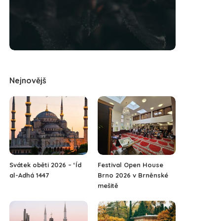
Nejnovějš
Svátek oběti 2026 – ‘Íd
Festival Open House
al-Adhá 1447
Brno 2026 v Brněnské
mešitě