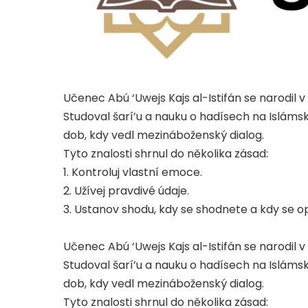
Učenec Abú ‘Uwejs Kajs al-Istifán se narodil v I
Studoval šarí’u a nauku o hadísech na Islámské
dob, kdy vedl mezináboženský dialog.
Tyto znalosti shrnul do několika zásad:
1. Kontroluj vlastní emoce.
2. Užívej pravdivé údaje.
3. Ustanov shodu, kdy se shodnete a kdy se o
Učenec Abú ‘Uwejs Kajs al-Istifán se narodil v I
Studoval šarí’u a nauku o hadísech na Islámské
dob, kdy vedl mezináboženský dialog.
Tyto znalosti shrnul do několika zásad: