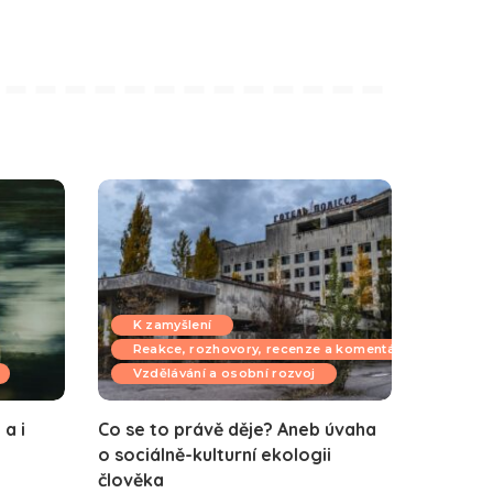
K zamyšlení
Reakce, rozhovory, recenze a komentáře
Vzdělávání a osobní rozvoj
a i
Co se to právě děje? Aneb úvaha
o sociálně-kulturní ekologii
člověka