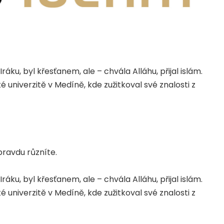
ráku, byl křesťanem, ale – chvála Alláhu, přijal islám.
 univerzitě v Medíně, kde zužitkoval své znalosti z
pravdu různíte.
ráku, byl křesťanem, ale – chvála Alláhu, přijal islám.
 univerzitě v Medíně, kde zužitkoval své znalosti z