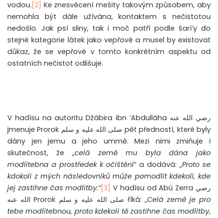
vodou.
[2]
Ke znesvěcení mešity takovým způsobem, aby
nemohla být dále užívána, kontaktem s nečistotou
nedošlo. Jak psí sliny, tak i moč patří podle šarí’y do
stejné kategorie látek jako vepřové a musel by existovat
důkaz, že se vepřové v tomto konkrétním aspektu od
ostatních nečistot odlišuje.
V hadísu na autoritu Džábira ibn ‘Abdulláha
رضي الله عنه
jmenuje Prorok
صلى الله عليه و سلم
pět předností, které byly
dány jen jemu a jeho ummě. Mezi nimi zmiňuje i
skutečnost, že „
celá země mu byla dána jako
modlitebna a prostředek k očištění
“ a dodává: „
Proto se
kdokoli z mých následovníků může pomodlit kdekoli, kde
jej zastihne čas modlitby.
“
[3]
V hadísu od Abú Zerra
رضي
الله عنه
Prorok
صلى الله عليه و سلم
říká: „
Celá země je pro
tebe modlitebnou, proto kdekoli tě zastihne čas modlitby,