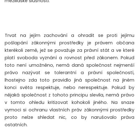
mezilidské slušnosti.
Trvat na jejím zachování a ohradit se proti jejímu
pošlapání zákonnými prostředky je právem občana
kterékoli země, jež se považuje za právní stát a ve které
platí svoboda vyznání a rovnost před zákonem. Pokud
toto není umožněno, nemá daná společnost nejmenší
právo nazývat se tolerantní a právní společností,
lhostejno zda toto pravidlo jiná společnost na jiném
konci světa respektuje, nebo nerespektuje. Pokud by
nějaká společnost z tohoto principu slevila, nemá právo
v tomto ohledu kritizovat kohokoli jiného. Na snaze
vymoci si ochranu vlastních práv zákonnými prostředky
proto nelze shledat nic, co by narušovalo práva
ostatních.