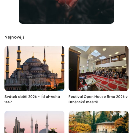
Nejnovějš
Svátek oběti 2026 – ‘Íd al-Adhá
Festival Open House Brno 2026 v
1447
Brněnské mešitě