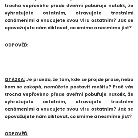
trocha vepřového přede dveřmi pobuřuje natolik, že
vyhrožujete ostatním, otravujete trestními
oznámeními a vnucujete svou víru ostatním? Jak se
opovažujete nám diktovat, co smíme a nesmíme jíst?
ODPOVĚĎ:
OTÁZKA:
Je pravda, že tam, kde se projde prase, nebo
kam se zakopá, nemůžete postavit mešitu? Proč vás
trocha vepřového přede dveřmi pobuřuje natolik, že
vyhrožujete ostatním, otravujete trestními
oznámeními a vnucujete svou víru ostatním? Jak se
opovažujete nám diktovat, co smíme a nesmíme jíst?
ODPOVĚĎ: