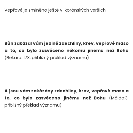
Vepřové je zmíněno ještě v koránských verších:
Bůh zakázal vám jedině zdechliny, krev, vepřové maso
a to, co bylo zasvěceno někomu jinému než Bohu
(Bekara: 173, přibližný překlad významu)
A jsou vám zakázány zdechliny, krev, vepřové maso a
to, co bylo zasvěceno jinému než Bohu
(Máida:3,
přibližný překlad významu)