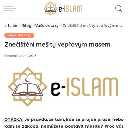
e-Islám
>
Blog
>
Vaše dotazy
>
Znečištění mešity vepřovým masem
Vaše dotazy
Znečištění mešity vepřovým masem
December 24, 2013
OTÁZKA:
Je pravda, že tam, kde se projde prase, nebo
kam se zakopá, nemůžete postavit mešitu? Proč vás