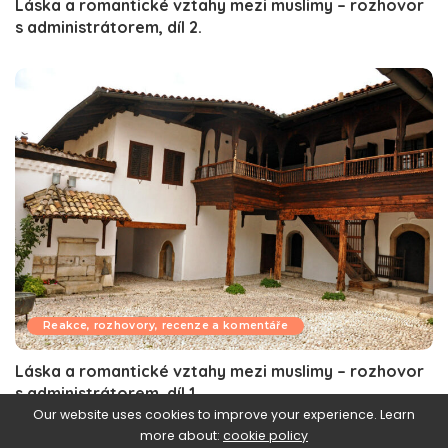
Láska a romantické vztahy mezi muslimy – rozhovor
s administrátorem, díl 2.
Reakce, rozhovory, recenze a komentáře
Láska a romantické vztahy mezi muslimy – rozhovor
s administrátorem, díl 1.
Our website uses cookies to improve your experience. Learn
more about:
cookie policy