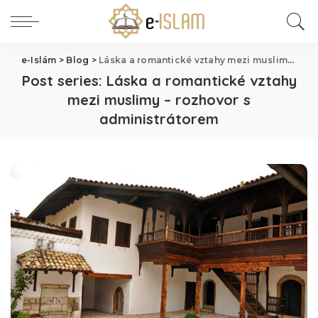
e-Islám
>
Blog
>
Láska a romantické vztahy mezi muslimy – rozhovor s administrátorem
Post series:
Láska a romantické vztahy
mezi muslimy – rozhovor s
administrátorem