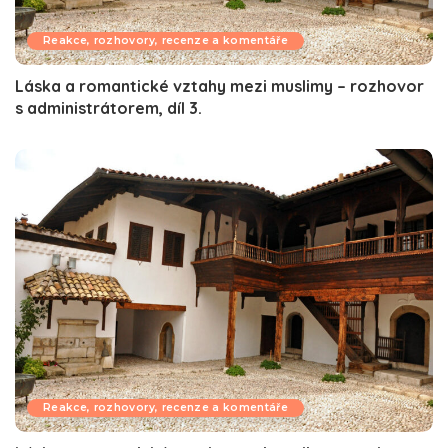
Reakce, rozhovory, recenze a komentáře
Láska a romantické vztahy mezi muslimy – rozhovor
s administrátorem, díl 3.
Reakce, rozhovory, recenze a komentáře