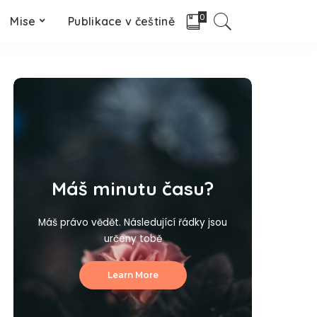
0
Mise
Publikace v češtině
Máš minutu času?
Máš právo vědět. Následující řádky jsou
určeny tobě
Learn More