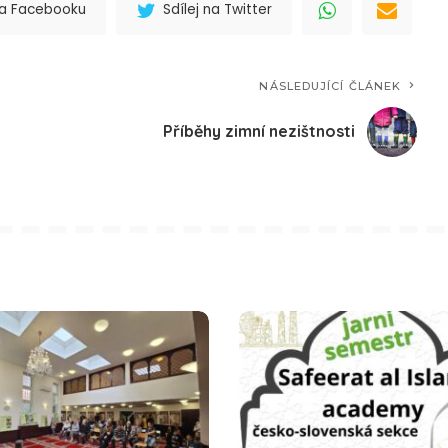
 na Facebooku
Sdílej na Twitter
NÁSLEDUJÍCÍ ČLÁNEK
Příběhy zimní nezištnosti