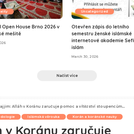
ality
Uncategorized
l Open House Brno 2026 v
Otevřen zápis do letního
ké mešitě
semestru ženské islámské
internetové akademie Sefír
2026
islám
March 30, 2026
Načíst více
ajjim: Alláh v Koránu zaručuje pomoc a vítězství stoupencům pravé víry
odologie
Islámská věrouka
Korán a koránské nauky
áh v Koránu zaručuje