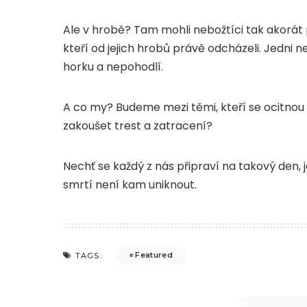
Ale v hrobě? Tam mohli nebožtíci tak akorát po
kteří od jejich hrobů právě odcházeli. Jedni neb
horku a nepohodlí.
A co my? Budeme mezi těmi, kteří se ocitnou 
zakoušet trest a zatracení?
Nechť se každý z nás připraví na takový den, 
smrtí není kam uniknout.
Featured
TAGS: