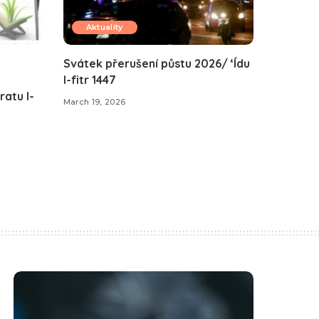
Aktuality
Svátek přerušení půstu 2026/ ‘Ídu
l-fitr 1447
atu l-
March 19, 2026