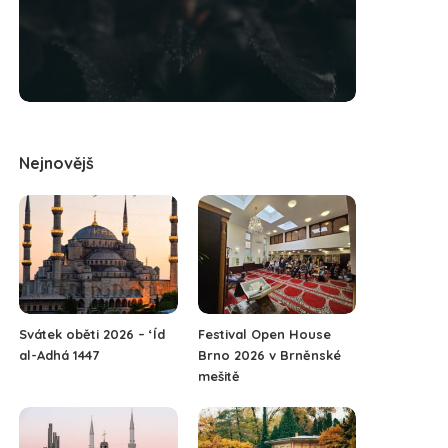
Nejnovějš
Svátek oběti 2026 – ‘Íd
Festival Open House
al-Adhá 1447
Brno 2026 v Brněnské
mešitě