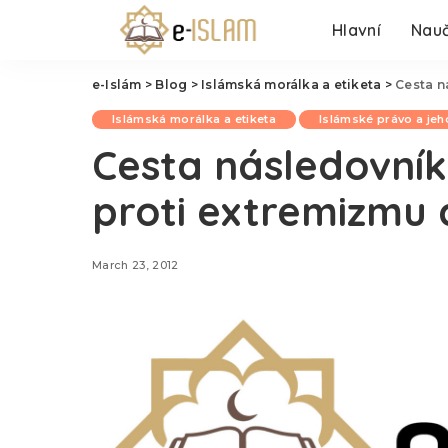
Hlavní
Nauč
e-Islám
>
Blog
>
Islámská morálka a etiketa
>
Cesta n
Islámská morálka a etiketa
Islámské právo a jeh
Cesta následovník
proti extremizmu 
March 23, 2012