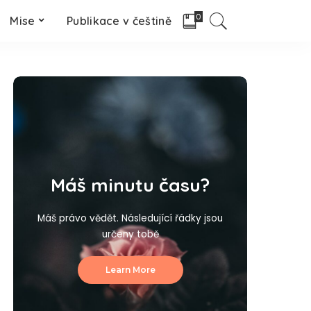
0
Mise
Publikace v češtině
Máš minutu času?
Máš právo vědět. Následující řádky jsou
určeny tobě
Learn More