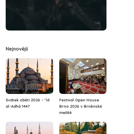
Nejnovějš
Svátek oběti 2026 – ‘Íd
Festival Open House
al-Adhá 1447
Brno 2026 v Brněnské
mešitě