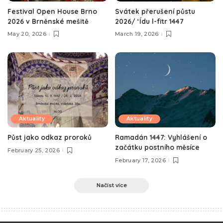
Festival Open House Brno
Svátek přerušení půstu
2026 v Brněnské mešitě
2026/ ‘Ídu l-fitr 1447
May 20, 2026
March 19, 2026
Aktuality
Aktuality
Půst jako odkaz proroků
Ramadán 1447: Vyhlášení o
začátku postního měsíce
February 25, 2026
February 17, 2026
Načíst více