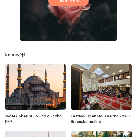
Learn More
Nejnovějš
Svátek oběti 2026 – ‘Íd al-Adhá
Festival Open House Brno 2026 v
1447
Brněnské mešitě