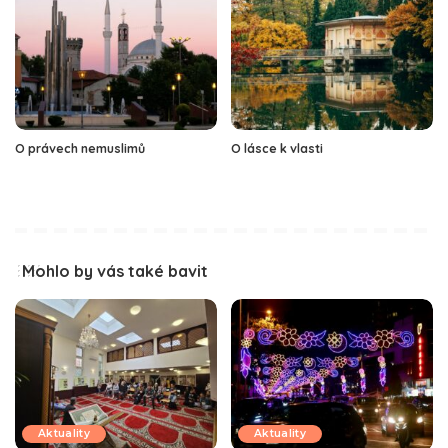
O právech nemuslimů
O lásce k vlasti
Mohlo by vás také bavit
Aktuality
Aktuality