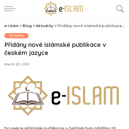
e-Islám
>
Blog
>
Aktuality
>
Přidány nové islámské publikace v českém jazyce
Aktuality
Přidány nové islámské publikace v
českém jazyce
March 23, 2012
Do sekce islámské publikace v češtině byly přidány tři