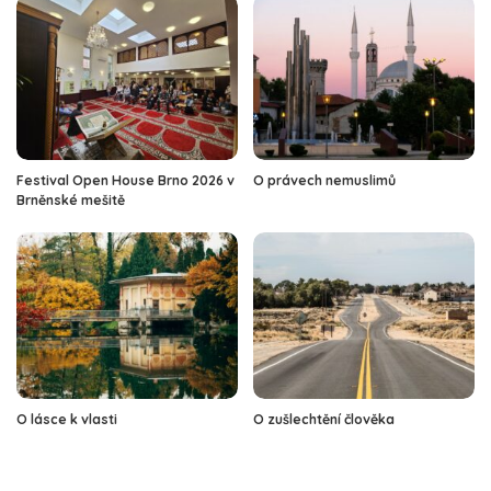
Festival Open House Brno 2026 v
O právech nemuslimů
Brněnské mešitě
O lásce k vlasti
O zušlechtění člověka