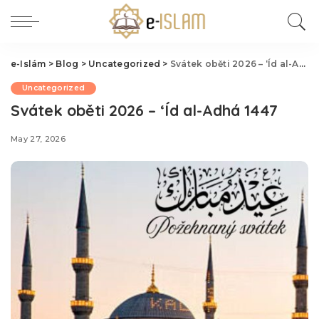
e-Islám
>
Blog
>
Uncategorized
>
Svátek oběti 2026 – ‘Íd al-Adhá 1447
Uncategorized
Svátek oběti 2026 – ‘Íd al-Adhá 1447
May 27, 2026