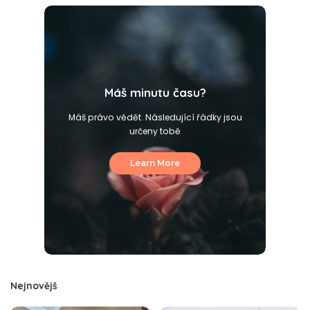
Máš minutu času?
Máš právo vědět. Následující řádky jsou
určeny tobě
Learn More
Nejnovějš