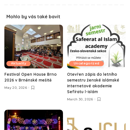
Mohlo by vás také bavit
Aktuality
Uncategorized
Festival Open House Brno
Otevřen zápis do letního
2026 v Brněnské mešitě
semestru ženské islámské
internetové akademie
May 20, 2026
Sefíratu l-islám
March 30, 2026