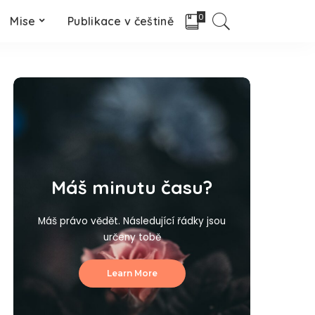
0
Mise
Publikace v češtině
Máš minutu času?
Máš právo vědět. Následující řádky jsou
určeny tobě
Learn More