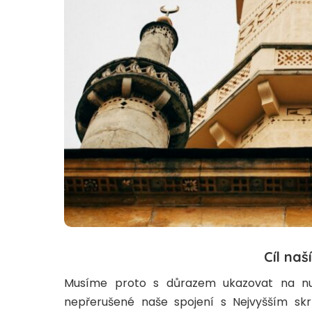
Cíl naš
Musíme proto s důrazem ukazovat na nut
nepřerušené naše spojení s Nejvyšším sk