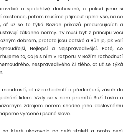
pravdivé a spolehlivě dochované, a pokud jsme si
ší existence, potom musíme přijmout úplně vše, na co
 ať už se to týká Božích příkazů předurčujících a
ustavují zákonné normy. Ty musí být z principu věci
ožným dobrem, protože jsou božské a Bůh je, jak velí
Nejmoudřejší, Nejlepší a Nejspravedlivější. Poté, co
hujeme to, co je s ním v rozporu. V Božím rozhodnutí
emoudrého, nespravedlivého či zlého, ať už se týká
m.
a moudrostí, ať už rozhodnutí a předurčení, zásah do
 jednání lidem. Vždy se v něm promítá Boží Láska a
a názorným zdrojem norem shodně jeho doslovnému
 chápeme vyřčené i psané slovo.
 na které ukazovalo po celá staletí a proto není