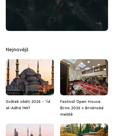
Nejnovějš
Svátek oběti 2026 – ‘Íd
Festival Open House
al-Adhá 1447
Brno 2026 v Brněnské
mešitě