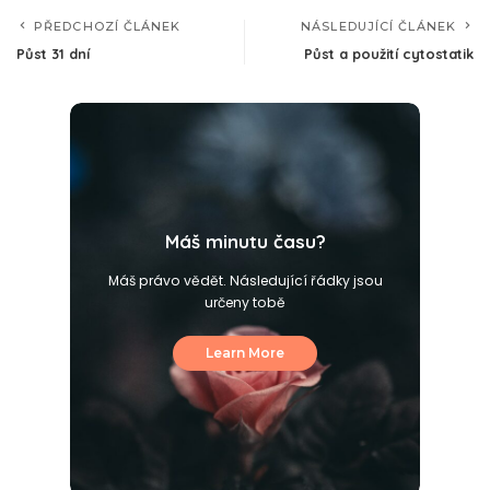
PŘEDCHOZÍ ČLÁNEK
NÁSLEDUJÍCÍ ČLÁNEK
Půst 31 dní
Půst a použití cytostatik
Máš minutu času?
Máš právo vědět. Následující řádky jsou
určeny tobě
Learn More