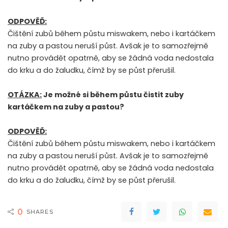
ODPOVĚĎ:
Čištění zubů během půstu miswakem, nebo i kartáčkem
na zuby a pastou neruší půst. Avšak je to samozřejmě
nutno provádět opatrně, aby se žádná voda nedostala
do krku a do žaludku, čímž by se půst přerušil.
OTÁZKA:
Je možné si během půstu čistit zuby
kartáčkem na zuby a pastou?
ODPOVĚĎ:
Čištění zubů během půstu miswakem, nebo i kartáčkem
na zuby a pastou neruší půst. Avšak je to samozřejmě
nutno provádět opatrně, aby se žádná voda nedostala
do krku a do žaludku, čímž by se půst přerušil.
0
SHARES