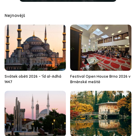
Nejnovějš
Svátek oběti 2026 – ‘Íd al-Adhá
Festival Open House Brno 2026 v
1447
Brněnské mešitě