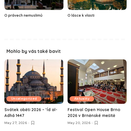
O právech nemuslimů
O lásce k vlasti
Mohlo by vás také bavit
Uncategorized
Aktuality
Svátek oběti 2026 – ‘Íd al-
Festival Open House Brno
Adhá 1447
2026 v Brněnské mešitě
May 27, 2026
May 20, 2026