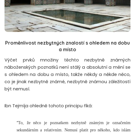
Proměnlivost nezbytných znalostí s ohledem na dobu
a místo
Výčet prvků množiny těchto nezbytně známých
náboženských poznatků není stálý a absolutní a mění se
s ohledem na dobu a místo, takže někdy a někde něco,
co je jinak nezbytně známé, nezbytně známou záležitostí
být nemusí.
Ibn Tejmíja ohledně tohoto principu říká:
“
To, že něco je poznatkem nezbytně známým je označením
sekundárním a relativním. Nemusí platit pro někoho, kdo islám