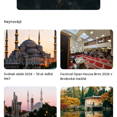
Nejnovějš
Svátek oběti 2026 – ‘Íd al-Adhá
Festival Open House Brno 2026 v
1447
Brněnské mešitě