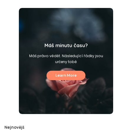
Máš minutu času?
Máš právo vědět. Následující řádky jsou
určeny tobě
Learn More
Nejnovějš