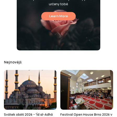
určeny tobě
Learn More
Nejnovějš
Svátek oběti 2026 – ‘Íd al-Adhá
Festival Open House Brno 2026 v