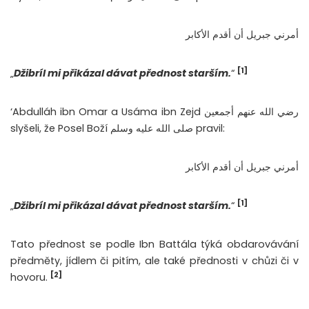
أمرني جبريل أن أقدم الأكابر
[1]
„
Džibríl mi přikázal dávat přednost starším.
“
‘Abdulláh ibn Omar a Usáma ibn Zejd رضي الله عنهم أجمعين
slyšeli, že Posel Boží صلى الله عليه وسلم pravil:
أمرني جبريل أن أقدم الأكابر
[1]
„
Džibríl mi přikázal dávat přednost starším.
“
Tato přednost se podle Ibn Battála týká obdarovávání
předměty, jídlem či pitím, ale také přednosti v chůzi či v
[2]
hovoru.