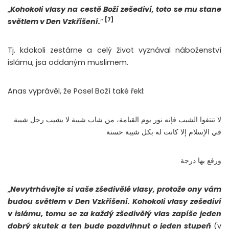
„
Kohokoli vlasy na cestě Boží zešediví, toto se mu stane
[7]
světlem v Den Vzkříšení.
“
Tj. kdokoli zestárne a celý život vyznával náboženství
islámu, jsa oddaným muslimem.
Anas vyprávěl, že Posel Boží také řekl:
لا تنتفوا الشيب فإنه نور يوم القيامة، من شاب شيبة لا يشيب رجل شيبة
في الإسلام إلا كانت له بكل شيبة حسنة
ورفع بها درجة
„
Nevytrhávejte si vaše zšedivělé vlasy, protože ony vám
budou světlem v Den Vzkříšení. Kohokoli vlasy zešediví
v islámu, tomu se za každý zšedivělý vlas zapíše jeden
dobrý skutek a ten bude pozdvihnut o jeden stupeň
(v