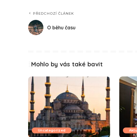
PŘEDCHOZÍ ČLÁNEK
O běhu času
Mohlo by vás také bavit
Uncategorized
Aktu