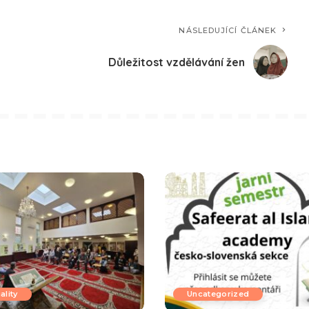
NÁSLEDUJÍCÍ ČLÁNEK
Důležitost vzdělávání žen
ality
Uncategorized