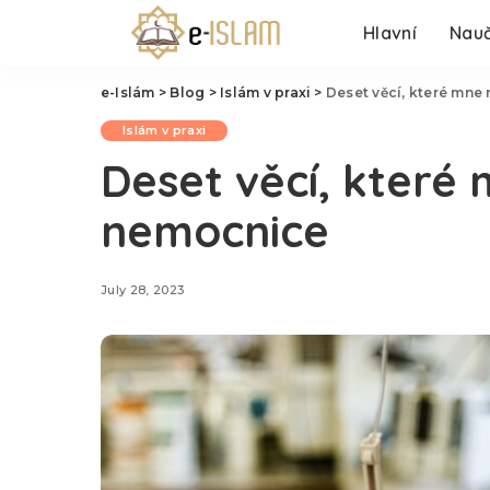
Hlavní
Nauč
e-Islám
>
Blog
>
Islám v praxi
>
Deset věcí, které mne
Islám v praxi
Deset věcí, které
nemocnice
July 28, 2023