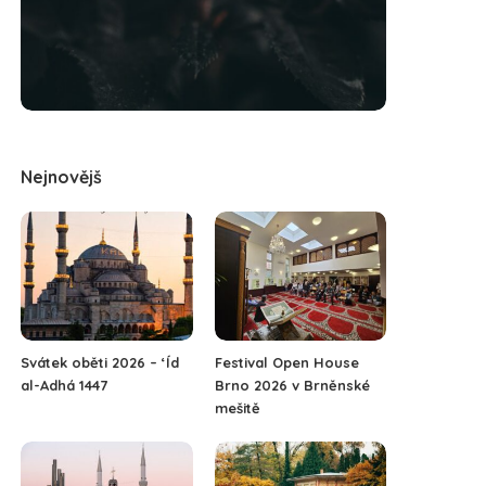
Nejnovějš
Svátek oběti 2026 – ‘Íd
Festival Open House
al-Adhá 1447
Brno 2026 v Brněnské
mešitě