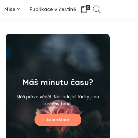
0
Mise
Publikace v češtině
Máš minutu času?
Máš právo vědět. Následující řádky jsou
určeny tobě
Learn More