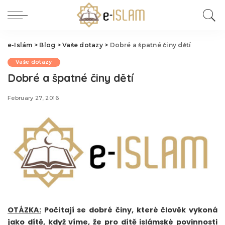
e-Islám
>
Blog
>
Vaše dotazy
>
Dobré a špatné činy dětí
Vaše dotazy
Dobré a špatné činy dětí
February 27, 2016
OTÁZKA:
Počítají se dobré činy, které člověk vykoná
jako dítě, když víme, že pro dítě islámské povinnosti