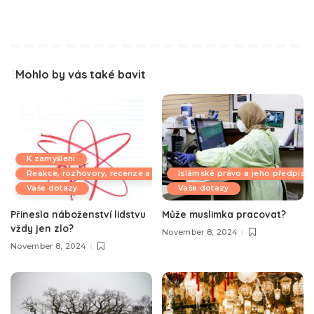
Mohlo by vás také bavit
K zamyšlení
Reakce, rozhovory, recenze a komentáře
Islámské právo a jeho předpisy
Vaše dotazy
Vaše dotazy
Přinesla náboženství lidstvu
Může muslimka pracovat?
vždy jen zlo?
November 8, 2024
November 8, 2024