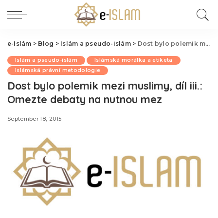
e-Islám
>
Blog
>
Islám a pseudo-islám
>
Dost bylo polemik mezi muslimy, díl iii.: Omezte debaty na nutnou mez
Islám a pseudo-islám
Islámská morálka a etiketa
Islámská právní metodologie
Dost bylo polemik mezi muslimy, díl iii.:
Omezte debaty na nutnou mez
September 18, 2015