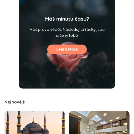
Máš minutu času?
Máš právo vědět. Následující řádky jsou
určeny tobě
Learn More
Nejnovějš