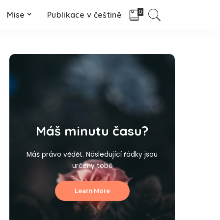
0
Mise
Publikace v češtině
Máš minutu času?
Máš právo vědět. Následující řádky jsou
určeny tobě
Learn More