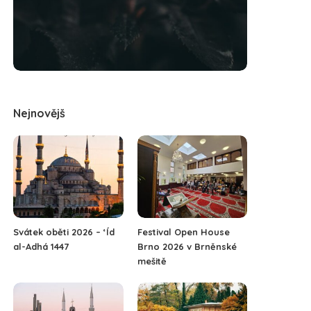
Nejnovějš
Svátek oběti 2026 – ‘Íd
Festival Open House
al-Adhá 1447
Brno 2026 v Brněnské
mešitě