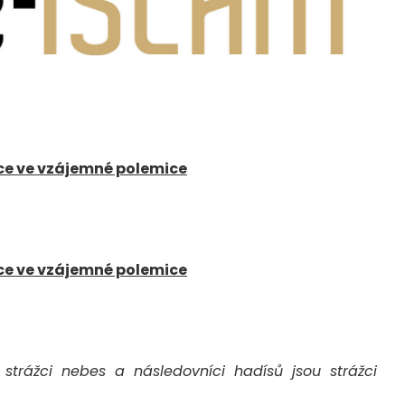
ce ve vzájemné polemice
ce ve vzájemné polemice
 strážci nebes a následovníci hadísů jsou strážci