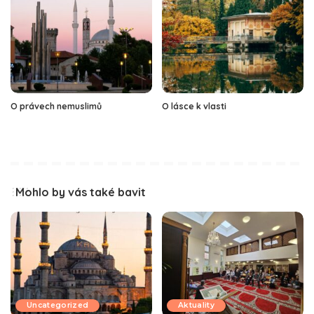
O právech nemuslimů
O lásce k vlasti
Mohlo by vás také bavit
Uncategorized
Aktuality