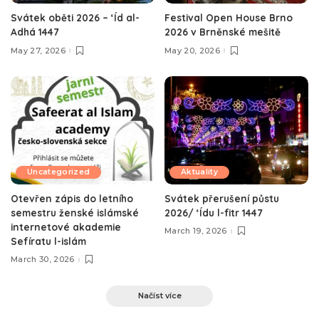
Svátek oběti 2026 – ‘Íd al-
Festival Open House Brno
Adhá 1447
2026 v Brněnské mešitě
May 27, 2026
May 20, 2026
Uncategorized
Aktuality
Otevřen zápis do letního
Svátek přerušení půstu
semestru ženské islámské
2026/ ‘Ídu l-fitr 1447
internetové akademie
March 19, 2026
Sefíratu l-islám
March 30, 2026
Načíst více