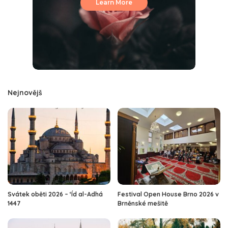
Learn More
Nejnovějš
Svátek oběti 2026 – ‘Íd al-Adhá
Festival Open House Brno 2026 v
1447
Brněnské mešitě