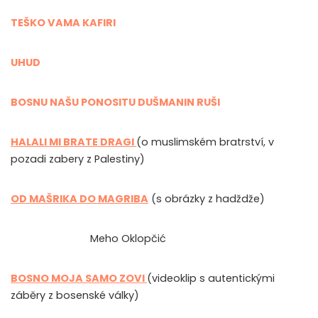
TEŠKO VAMA KAFIRI
UHUD
BOSNU NAŠU PONOSITU DUŠMANIN RUŠI
HALALI MI BRATE DRAGI
(o muslimském bratrství, v
pozadi zabery z Palestiny)
OD MAŠRIKA DO MAGRIBA
(s obrázky z hadždže)
Meho Oklopčić
BOSNO MOJA SAMO ZOVI
(videoklip s autentickými
záběry z bosenské války)