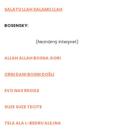
SALATU LLAH SALAMU LLAH
BOSENSKY:
(Neznámý interpret)
ALLAH ALLAH BOSNA GORI
CRNI DANI BOSNI DOŠLI
EVO NAS RESULE
SUZE SUZE TECITE
TELA ALA L-BEDRU ALEJNA