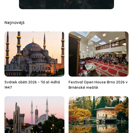
Nejnovějš
Svátek oběti 2026 – ‘Íd al-Adhá
Festival Open House Brno 2026 v
1447
Brněnské mešitě