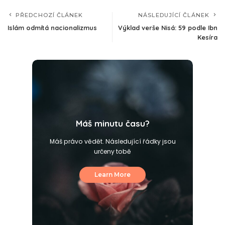
PŘEDCHOZÍ ČLÁNEK
NÁSLEDUJÍCÍ ČLÁNEK
Islám odmítá nacionalizmus
Výklad verše Nisá: 59 podle Ibn
Kesíra
Máš minutu času?
Máš právo vědět. Následující řádky jsou
určeny tobě
Learn More