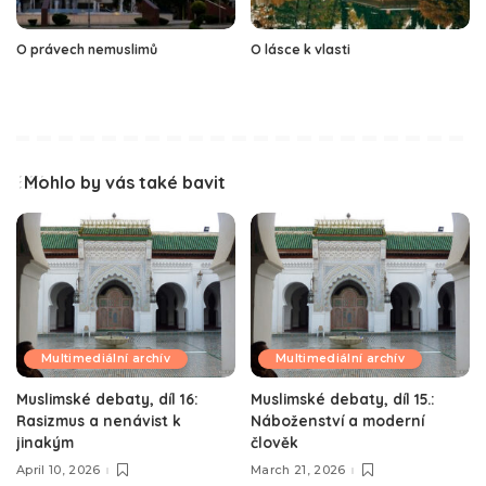
O právech nemuslimů
O lásce k vlasti
Mohlo by vás také bavit
Multimediální archív
Multimediální archív
Muslimské debaty, díl 16:
Muslimské debaty, díl 15.:
Rasizmus a nenávist k
Náboženství a moderní
jinakým
člověk
April 10, 2026
March 21, 2026