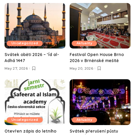
Uncategorized
Aktuality
Svátek oběti 2026 – ‘Íd al-
Festival Open House Brno
Adhá 1447
2026 v Brněnské mešitě
May 27, 2026
May 20, 2026
Uncategorized
Aktuality
Otevřen zápis do letního
Svátek přerušení půstu