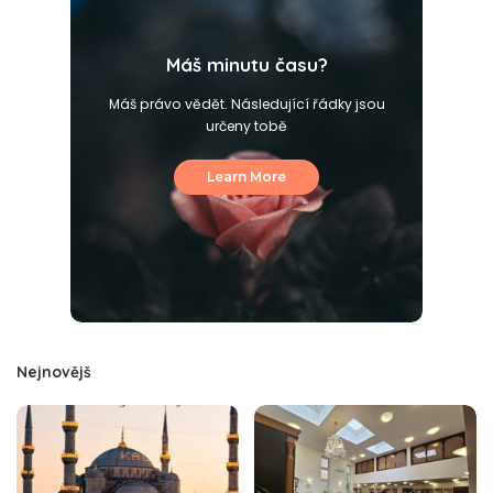
Máš minutu času?
Máš právo vědět. Následující řádky jsou
určeny tobě
Learn More
Nejnovějš