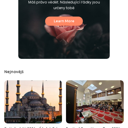
Máš právo vědět. Následující řádky jsou
určeny tobě
Learn More
Nejnovějš