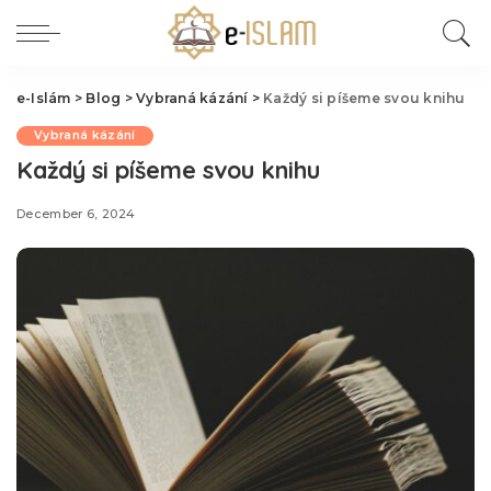
e-Islám
>
Blog
>
Vybraná kázání
>
Každý si píšeme svou knihu
Vybraná kázání
Každý si píšeme svou knihu
December 6, 2024