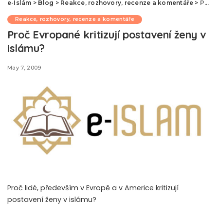
e-Islám
>
Blog
>
Reakce, rozhovory, recenze a komentáře
>
Proč Evropané kritizují postavení ženy v islámu?
Reakce, rozhovory, recenze a komentáře
Proč Evropané kritizují postavení ženy v
islámu?
May 7, 2009
Proč lidé, především v Evropě a v Americe kritizují
postavení ženy v islámu?