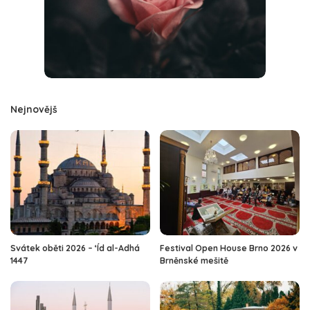
Nejnovějš
Svátek oběti 2026 – ‘Íd al-Adhá
Festival Open House Brno 2026 v
1447
Brněnské mešitě