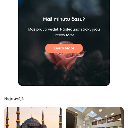
Máš minutu času?
Máš právo vědět. Následující řádky jsou
určeny tobě
Learn More
Nejnovějš