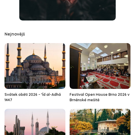
Nejnovějš
Svátek oběti 2026 – ‘Íd al-Adhá
Festival Open House Brno 2026 v
1447
Brněnské mešitě