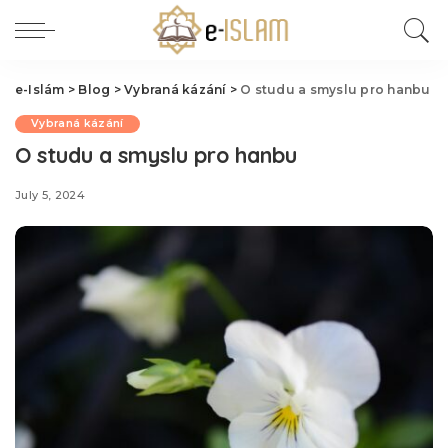
e-Islám
>
Blog
>
Vybraná kázání
>
O studu a smyslu pro hanbu
Vybraná kázání
O studu a smyslu pro hanbu
July 5, 2024