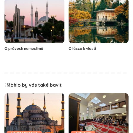
O právech nemuslimů
O lásce k vlasti
Mohlo by vás také bavit