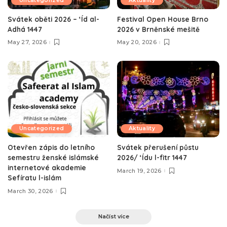
Uncategorized
Aktuality
Svátek oběti 2026 – ‘Íd al-
Festival Open House Brno
Adhá 1447
2026 v Brněnské mešitě
May 27, 2026
May 20, 2026
Uncategorized
Aktuality
Otevřen zápis do letního
Svátek přerušení půstu
semestru ženské islámské
2026/ ‘Ídu l-fitr 1447
internetové akademie
March 19, 2026
Sefíratu l-islám
March 30, 2026
Načíst více