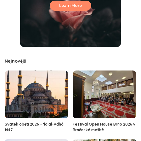
Learn More
Nejnovějš
Svátek oběti 2026 – ‘Íd al-Adhá
Festival Open House Brno 2026 v
1447
Brněnské mešitě