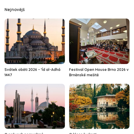
Nejnovějš
Svátek oběti 2026 – ‘Íd al-Adhá
Festival Open House Brno 2026 v
1447
Brněnské mešitě