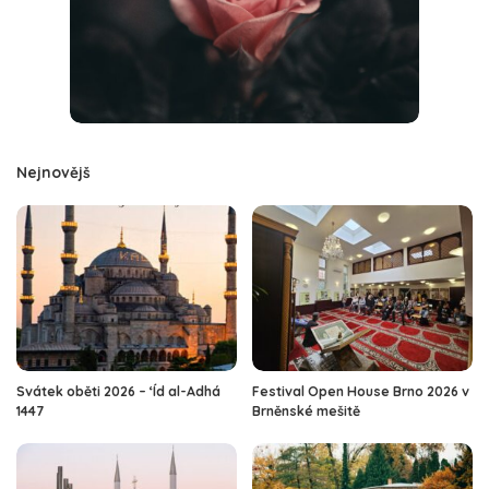
Nejnovějš
Svátek oběti 2026 – ‘Íd al-Adhá
Festival Open House Brno 2026 v
1447
Brněnské mešitě