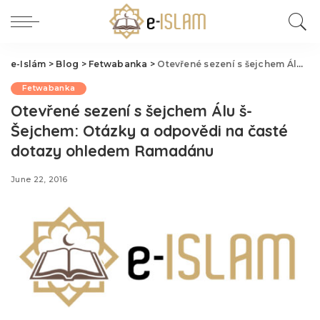
e-Islám
>
Blog
>
Fetwabanka
>
Otevřené sezení s šejchem Álu š-Šejchem: Otázky a odpovědi na časté dotazy ohledem Ramadánu
Fetwabanka
Otevřené sezení s šejchem Álu š-
Šejchem: Otázky a odpovědi na časté
dotazy ohledem Ramadánu
June 22, 2016