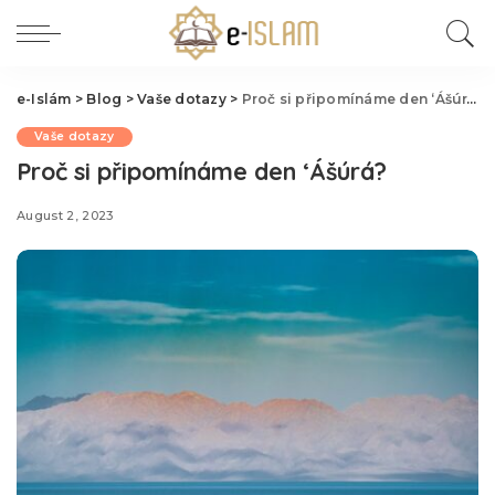
e-Islám
>
Blog
>
Vaše dotazy
>
Proč si připomínáme den ‘Ášúrá?
Vaše dotazy
Proč si připomínáme den ‘Ášúrá?
August 2, 2023