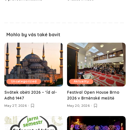
Mohlo by vás také bavit
Uncategorized
Aktuality
Svátek oběti 2026 – ‘Íd al-
Festival Open House Brno
Adhá 1447
2026 v Brněnské mešitě
May 27, 2026
May 20, 2026