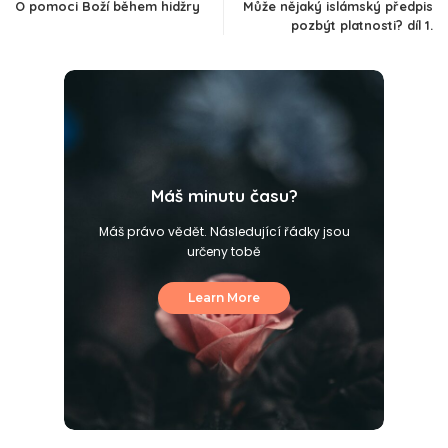
O pomoci Boží během hidžry
Může nějaký islámský předpis
pozbýt platnosti? díl 1.
Máš minutu času?
Máš právo vědět. Následující řádky jsou
určeny tobě
Learn More