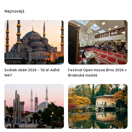
Nejnovějš
Svátek oběti 2026 – ‘Íd al-Adhá
Festival Open House Brno 2026 v
1447
Brněnské mešitě