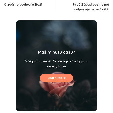
O zdárné podpoře Boží
Proč Západ bezmezně
podporuje Izrael? díl 2.
Máš minutu času?
Máš právo vědět. Následující řádky jsou
určeny tobě
Learn More