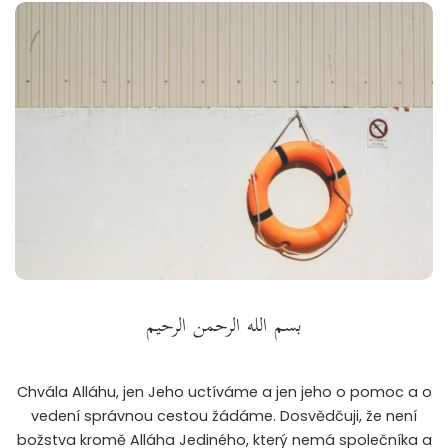
بسم الله الرحمن الرحيم
Chvála Alláhu, jen Jeho uctíváme a jen jeho o pomoc a o
vedení správnou cestou žádáme. Dosvědčuji, že není
božstva kromě Alláha Jediného, který nemá společníka a