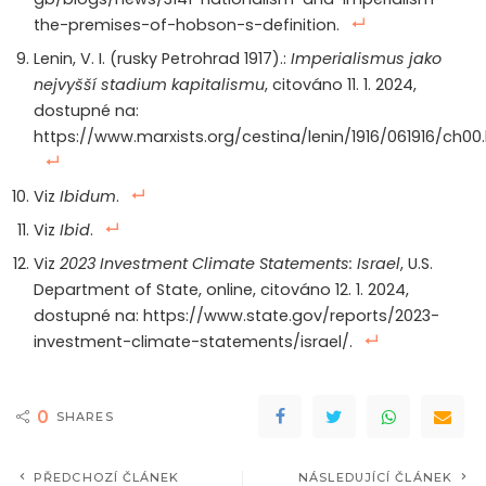
the-premises-of-hobson-s-definition.
Lenin, V. I. (rusky Petrohrad 1917).:
Imperialismus jako
nejvyšší stadium kapitalismu
, citováno 11. 1. 2024,
dostupné na:
https://www.marxists.org/cestina/lenin/1916/061916/ch00.
Viz
Ibidum
.
Viz
Ibid
.
Viz
2023 Investment Climate Statements: Israel
, U.S.
Department of State, online, citováno 12. 1. 2024,
dostupné na: https://www.state.gov/reports/2023-
investment-climate-statements/israel/.
0
SHARES
PŘEDCHOZÍ ČLÁNEK
NÁSLEDUJÍCÍ ČLÁNEK