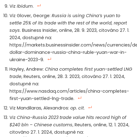
Viz
Ibidum
.
Viz Glover, George:
Russia is using China’s yuan to
settle 25% of its trade with the rest of the world, report
says
. Business Insider, online, 28. 9. 2023, citováno 27. 1.
2024, dostupné na:
https://markets.businessinsider.com/news/currencies/de
dollar-dominance-russia-china-ruble-yuan-war-in-
ukraine-2023-9.
Hayley, Andrew:
China completes first yuan-settled LNG
trade
, Reuters, online, 28. 3. 2023, citováno 27. 1. 2024,
dostupné na:
https://www.nasdaq.com/articles/china-completes-
first-yuan-settled-lng-trade.
Viz Mandilaras, Alexandros:
op. cit
.
Viz
China-Russia 2023 trade value hits record high of
$240 bln – Chinese customs
, Reuters, online, 12. 1. 2024,
citováno 27. 1. 2024, dostupné na: