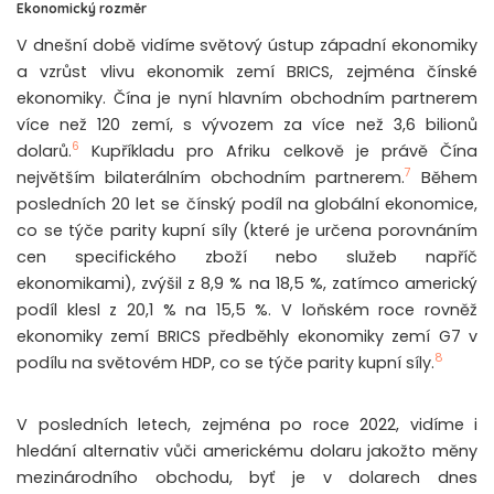
Ekonomický rozměr
V dnešní době vidíme světový ústup západní ekonomiky
a vzrůst vlivu ekonomik zemí BRICS, zejména čínské
ekonomiky. Čína je nyní hlavním obchodním partnerem
více než 120 zemí, s vývozem za více než 3,6 bilionů
6
dolarů.
Kupříkladu pro Afriku celkově je právě Čína
7
největším bilaterálním obchodním partnerem.
Během
posledních 20 let se čínský podíl na globální ekonomice,
co se týče parity kupní síly (které je určena porovnáním
cen specifického zboží nebo služeb napříč
ekonomikami), zvýšil z 8,9 % na 18,5 %, zatímco americký
podíl klesl z 20,1 % na 15,5 %. V loňském roce rovněž
ekonomiky zemí BRICS předběhly ekonomiky zemí G7 v
8
podílu na světovém HDP, co se týče parity kupní síly.
V posledních letech, zejména po roce 2022, vidíme i
hledání alternativ vůči americkému dolaru jakožto měny
mezinárodního obchodu, byť je v dolarech dnes