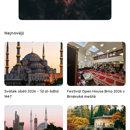
Nejnovějš
Svátek oběti 2026 – ‘Íd al-Adhá
Festival Open House Brno 2026 v
1447
Brněnské mešitě