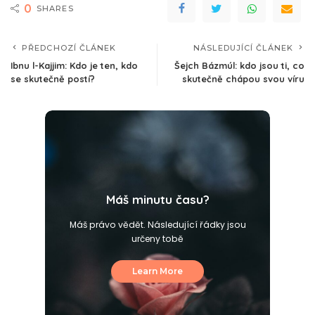
0
SHARES
PŘEDCHOZÍ ČLÁNEK
NÁSLEDUJÍCÍ ČLÁNEK
Ibnu l-Kajjim: Kdo je ten, kdo
Šejch Bázmúl: kdo jsou ti, co
se skutečně postí?
skutečně chápou svou víru
Máš minutu času?
Máš právo vědět. Následující řádky jsou
určeny tobě
Learn More