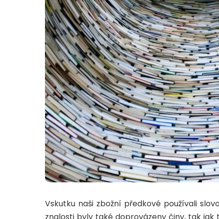
znalosti byly také doprovázeny činy, tak ja