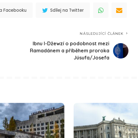
 na Facebooku
Sdílej na Twitter
NÁSLEDUJÍCÍ ČLÁNEK
Ibnu l-Džewzí o podobnost mezi
Ramadánem a příběhem proroka
Júsufa/Josefa