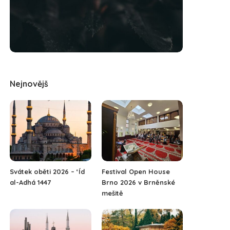
Nejnovějš
Svátek oběti 2026 – ‘Íd
Festival Open House
al-Adhá 1447
Brno 2026 v Brněnské
mešitě