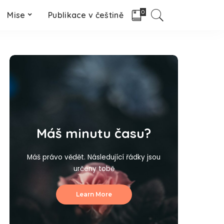
0
Mise
Publikace v češtině
Máš minutu času?
Máš právo vědět. Následující řádky jsou
určeny tobě
Learn More