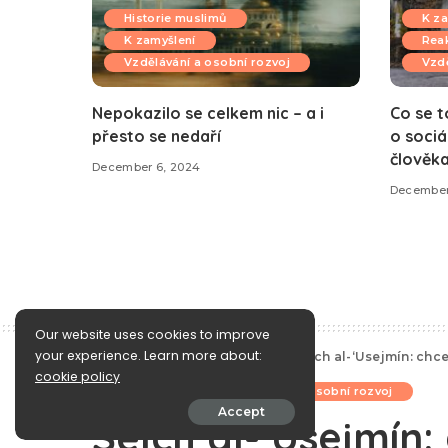
Historie muslimů
K za
K zamyšlení
Reak
Vzdělávání a osobní rozvoj
Vzdě
Nepokazilo se celkem nic – a i
Co se t
přesto se nedaří
o sociá
člověk
December 6, 2024
December
Our website uses cookies to improve
your experience. Learn more about:
e-Islám
>
Blog
>
K zamyšlení
>
Šejch al-‘Usejmín: chce
cookie policy
K zamyšlení
Vzdělávání a osobní rozvoj
Accept
Šejch al-‘Usejmín: