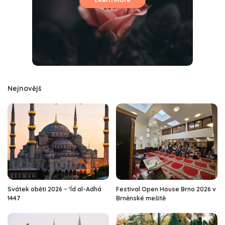
Nejnovějš
Svátek oběti 2026 – ‘Íd al-Adhá
Festival Open House Brno 2026 v
1447
Brněnské mešitě