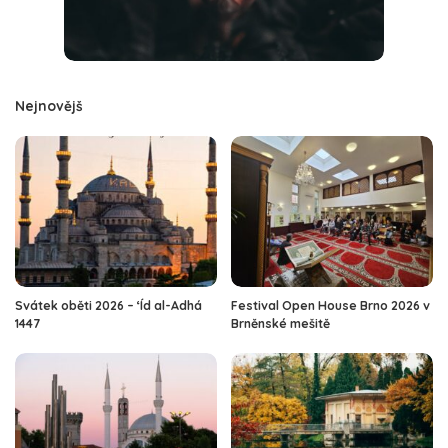
Nejnovějš
Svátek oběti 2026 – ‘Íd al-Adhá
Festival Open House Brno 2026 v
1447
Brněnské mešitě