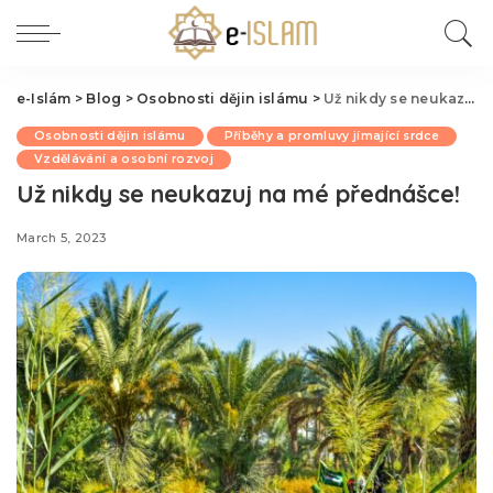
e-Islám
>
Blog
>
Osobnosti dějin islámu
>
Už nikdy se neukazuj na mé přednášce!
Osobnosti dějin islámu
Příběhy a promluvy jímající srdce
Vzdělávání a osobní rozvoj
Už nikdy se neukazuj na mé přednášce!
March 5, 2023